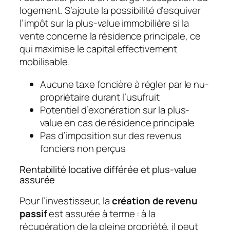
logement. S’ajoute la possibilité d’esquiver
l’impôt sur la plus-value immobilière si la
vente concerne la résidence principale, ce
qui maximise le capital effectivement
mobilisable.
Aucune taxe foncière à régler par le nu-
propriétaire durant l’usufruit
Potentiel d’exonération sur la plus-
value en cas de résidence principale
Pas d’imposition sur des revenus
fonciers non perçus
Rentabilité locative différée et plus-value
assurée
Pour l’investisseur, la
création de revenu
passif
est assurée à terme : à la
récupération de la pleine propriété, il peut