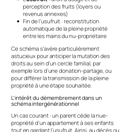
perception des fruits (loyers ou
revenus annexes)
Fin de l’usufruit : reconstitution
automatique de la pleine propriété
entre les mains du nu-propriétaire
Ce schéma s’avère particulièrement
astucieux pour anticiper la mutation des
droits au sein d’un cercle familial, par
exemple lors d’une donation-partage, ou
pour différer la transmission de la pleine
propriété à une étape souhaitée.
L’intérêt du démembrement dans un
schéma intergénérationnel
Un cas courant : un parent cède la nue-
propriété d’un appartement à ses enfants
tout en gardant l’usufruit. Ainsi, au décès ou