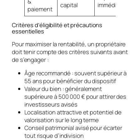
&
capital
immédiates
paiement
Critères d’éligibilité et précautions
essentielles
Pour maximiser la rentabilité, un propriétaire
doit tenir compte des critères suivants avant
de s’engager :
Âge recommandé : souvent supérieur à
55 ans pour bénéficier du dispositif
Valeur du bien : généralement
supérieure à 500 000 € pour attirer des
investisseurs avisés
Localisation attractive et potentiel de
valorisation sur le long terme
Conseil patrimonial avisé pour écarter
tout risque d’indivision