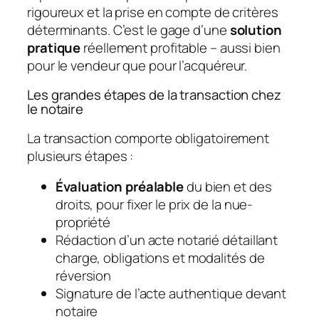
rigoureux et la prise en compte de critères
déterminants. C’est le gage d’une
solution
pratique
réellement profitable – aussi bien
pour le vendeur que pour l’acquéreur.
Les grandes étapes de la transaction chez
le notaire
La transaction comporte obligatoirement
plusieurs étapes :
Évaluation préalable
du bien et des
droits, pour fixer le prix de la nue-
propriété
Rédaction d’un acte notarié détaillant
charge, obligations et modalités de
réversion
Signature de l’acte authentique devant
notaire