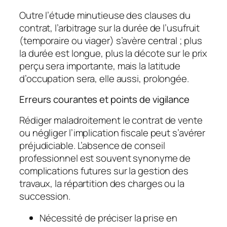
Outre l’étude minutieuse des clauses du
contrat, l’arbitrage sur la durée de l’usufruit
(temporaire ou viager) s’avère central ; plus
la durée est longue, plus la décote sur le prix
perçu sera importante, mais la latitude
d’occupation sera, elle aussi, prolongée.
Erreurs courantes et points de vigilance
Rédiger maladroitement le contrat de vente
ou négliger l’implication fiscale peut s’avérer
préjudiciable. L’absence de conseil
professionnel est souvent synonyme de
complications futures sur la gestion des
travaux, la répartition des charges ou la
succession.
Nécessité de préciser la prise en