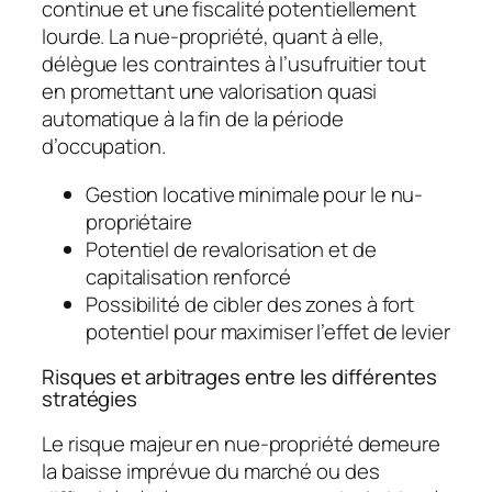
continue et une fiscalité potentiellement
lourde. La nue-propriété, quant à elle,
délègue les contraintes à l’usufruitier tout
en promettant une valorisation quasi
automatique à la fin de la période
d’occupation.
Gestion locative minimale pour le nu-
propriétaire
Potentiel de revalorisation et de
capitalisation renforcé
Possibilité de cibler des zones à fort
potentiel pour maximiser l’effet de levier
Risques et arbitrages entre les différentes
stratégies
Le risque majeur en nue-propriété demeure
la baisse imprévue du marché ou des