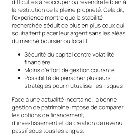
difficultés à réoccuper ou revendre le bien à
la restitution de la pleine propriété. Cela dit,
l’expérience montre que la stabilité
recherchée séduit de plus en plus ceux qui
souhaitent placer leur argent sans les aléas
du marché boursier ou locatif.
Sécurité du capital contre volatilité
financière
Moins d’effort de gestion courante
Possibilité de panacher plusieurs
stratégies pour mutualiser les risques
Face à une actualité incertaine, la bonne
gestion de patrimoine impose de comparer
les options de financement,
d’investissement et de création de revenu
passif sous tous les angles.