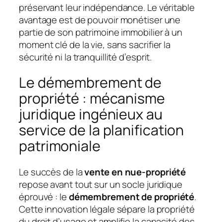
préservant leur indépendance. Le véritable
avantage est de pouvoir monétiser une
partie de son patrimoine immobilier à un
moment clé de la vie, sans sacrifier la
sécurité ni la tranquillité d’esprit.
Le démembrement de
propriété : mécanisme
juridique ingénieux au
service de la planification
patrimoniale
Le succès de la
vente en nue-propriété
repose avant tout sur un socle juridique
éprouvé : le
démembrement de propriété
.
Cette innovation légale sépare la propriété
du droit d’usage et amplifie la capacité des