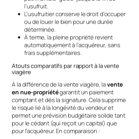
l’usufruit.
L’usufruitier conserve le droit d’occuper
ou de louer le bien pour une durée
déterminée.
À terme, la pleine propriété revient
automatiquement à l’acquéreur, sans
frais supplémentaires.
Atouts comparatifs par rapport à la vente
viagère
À la différence de la vente viagère, la
vente
en nue-propriété
garantit un paiement
comptant et dès la signature. Cela supprime
le risque lié à la longévité du vendeur et
permet une prévision budgétaire solide tant
pour le cédant (qui reçoit un capital) que
pour l’acquéreur. En comparaison :