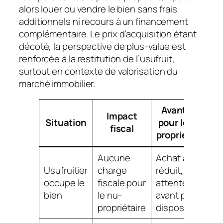
alors louer ou vendre le bien sans frais
additionnels ni recours à un financement
complémentaire. Le prix d’acquisition étant
décoté, la perspective de plus-value est
renforcée à la restitution de l’usufruit,
surtout en contexte de valorisation du
marché immobilier.
Avantage
Impact
Situation
pour le nu-
fiscal
propriétaire
Aucune
Achat à prix
Usufruitier
charge
réduit,
occupe le
fiscale pour
attente
bien
le nu-
avant pleine
propriétaire
disposition