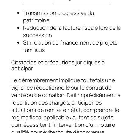
Transmission progressive du
patrimoine
Réduction de la facture fiscale lors de la
succession
Stimulation du financement de projets
familiaux
Obstacles et précautions juridiques à
anticiper
Le démembrement implique toutefois une
vigilance rédactionnelle sur le contrat de
vente ou de donation. Définir précisément la
répartition des charges, anticiper les
situations de remise en état, comprendre le
régime fiscal applicable : autant de sujets
qui nécessitent l’intervention d’un notaire
qualifié pour éviter toute déconvenue