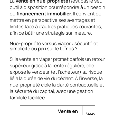
La
vente en nue-propriété
n’est pas le seul
outil à disposition pour répondre à un besoin
de
financement immobilier
. Il convient de
mettre en perspective ses avantages et
limites face à d’autres pratiques courantes,
afin de bâtir une stratégie sur-mesure.
Nue-propriété versus viager : sécurité et
simplicité ou pari sur le temps ?
Si la vente en viager promet parfois un retour
supérieur grâce à la rente régulière, elle
expose le vendeur (et l’acheteur) au risque
lié à la durée de vie du cédant. À l’inverse, la
nue-propriété cible la clarté contractuelle et
la sécurité du capital, avec une gestion
familiale facilitée.
Vente en
Vente en